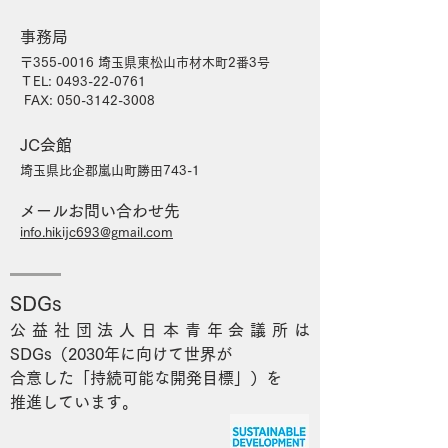
事務局
〒355-0016 埼玉県東松山市材木町2番3号
ＴEL:
0493-22-0
​761
FAX:
050-3142-3008
JC会館
埼玉県比企郡嵐山町勝田743-1
メールお問い合わせ先
info.hikijc
693
@g
mail.com
SDGs
公益社団法人日本青年会議所は
SDGs（2030年に向けて世界が
合意した「持続可能な開発目標」）を
推進しています。