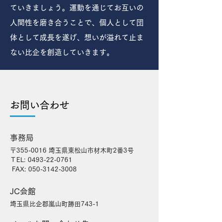
ていきましょう。運動を通じてお互いの
人間性を磨き合うことで、個人として団
体として成長を遂げ、想いが溢れて止ま
ない比企を創造していきます。
​お問い合わせ
事務局
〒355-0016 埼玉県東松山市材木町2番3号
ＴEL:
0493-22-0
​761
FAX:
050-3142-3008
JC会館
埼玉県比企郡嵐山町勝田743-1