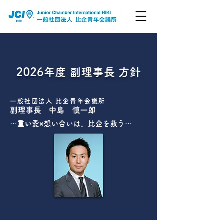
2026年度 副理事長 方針
一般社団法人 比企青年会議所
副理事長 中島 慎一郎
〜重い愛×想い合いは、比企を救う〜