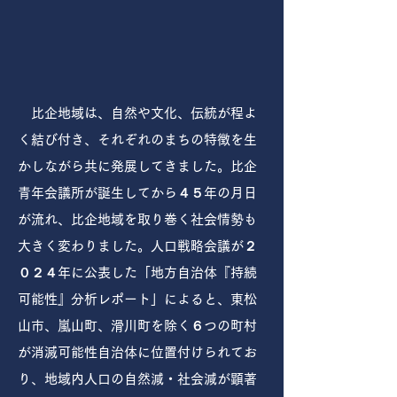
比企地域は、自然や文化、伝統が程よ
く結び付き、それぞれのまちの特徴を生
かしながら共に発展してきました。比企
青年会議所が誕生してから４５年の月日
が流れ、比企地域を取り巻く社会情勢も
大きく変わりました。人口戦略会議が２
０２４年に公表した「地方自治体『持続
可能性』分析レポート」によると、東松
山市、嵐山町、滑川町を除く６つの町村
が消滅可能性自治体に位置付けられてお
り、地域内人口の自然減・社会減が顕著