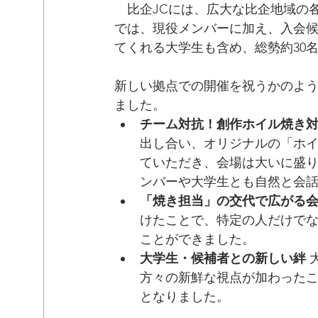
　比企JCには、広大な比企地域の
では、現役メンバーに加え、入会
てくれる大学生も含め、総勢約30
新しい拠点での開催を祝うかのよ
ました。
チーム対抗！創作ホイル焼き
出し合い、オリジナルの「ホ
ていただき、会場は大いに盛
ンバーや大学生とも自然と会
「焼き担当」の交代で広がる
けたことで、特定の人だけで
ことができました。
大学生・候補者との新しい絆
方々の新鮮な視点が加わったこ
となりました。