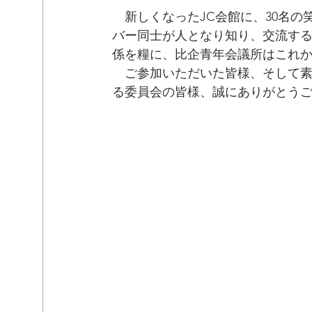
　新しくなったJC会館に、30名の
バー同士が人となり知り、交流す
係を糧に、比企青年会議所はこれ
　ご参加いただいた皆様、そして
る委員会の皆様、誠にありがとう