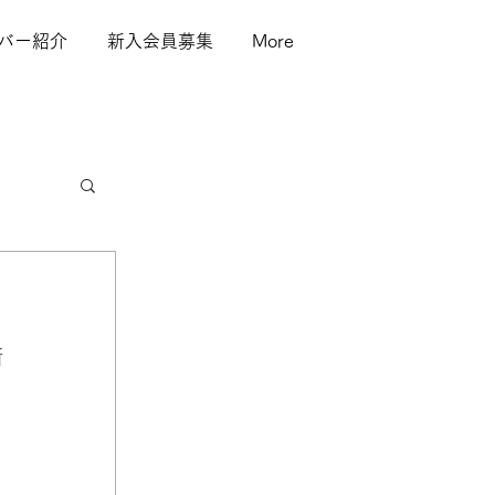
バー紹介
新入会員募集
More
新
よ