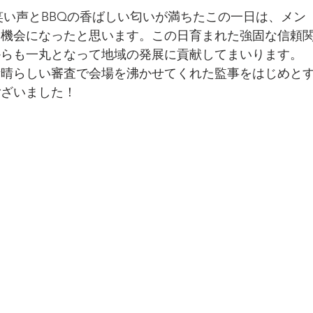
笑い声とBBQの香ばしい匂いが満ちたこの一日は、メン
る機会になったと思います。この日育まれた強固な信頼
からも一丸となって地域の発展に貢献してまいります。
素晴らしい審査で会場を沸かせてくれた監事をはじめと
ございました！